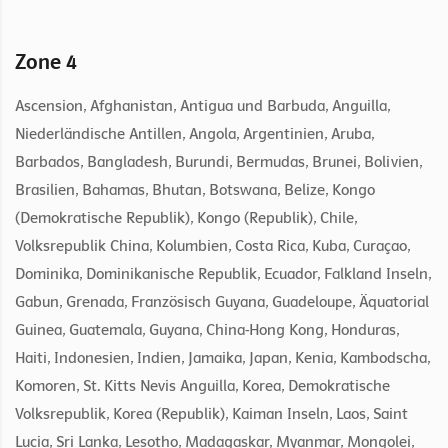
Zone 4
Ascension, Afghanistan, Antigua und Barbuda, Anguilla,
Niederländische Antillen, Angola, Argentinien, Aruba,
Barbados, Bangladesh, Burundi, Bermudas, Brunei, Bolivien,
Brasilien, Bahamas, Bhutan, Botswana, Belize, Kongo
(Demokratische Republik), Kongo (Republik), Chile,
Volksrepublik China, Kolumbien, Costa Rica, Kuba, Curaçao,
Dominika, Dominikanische Republik, Ecuador, Falkland Inseln,
Gabun, Grenada, Französisch Guyana, Guadeloupe, Äquatorial
Guinea, Guatemala, Guyana, China-Hong Kong, Honduras,
Haiti, Indonesien, Indien, Jamaika, Japan, Kenia, Kambodscha,
Komoren, St. Kitts Nevis Anguilla, Korea, Demokratische
Volksrepublik, Korea (Republik), Kaiman Inseln, Laos, Saint
Lucia, Sri Lanka, Lesotho, Madagaskar, Myanmar, Mongolei,