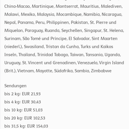
China-Macao, Martinique, Montserrat, Mauritius, Malediven,
Malawi, Mexiko, Malaysia, Mocambique, Namibia, Nicaragua,
Nepal, Panama, Peru, Philippinen, Pakistan, St. Pierre und
Miquelon, Paraguay, Ruanda, Seychellen, Singapur, St. Helena,
Surinam, São Tomé und Príncipe, El Salvador, Sint Maarten
(niederl.), Swasiland, Tristan da Cunha, Turks und Kaikos
Inseln, Thailand, Trinidad Tobago, Taiwan, Tansania, Uganda,
Uruguay, St. Vincent und Grenadinen, Venezuela, Virgin Island
(Brit.), Vietnam, Mayotte, Südafrika, Sambia, Zimbabwe
Sendungen
bis 2 kg: EUR 21,93
bis 4 kg: EUR 30,43
bis 10 kg: EUR 51,03
bis 20 kg: EUR 102,53
bis 31,5 kg: EUR 154,03