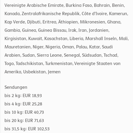
Vereinigte Arabische Emirate, Burkina Faso, Bahrain, Benin,
Kanada, Zentralafrikanische Republik, Côte d'Ivoire, Kamerun,
Kap Verde, Djibuti, Eritrea, Äthiopien, Mikronesien, Ghana,
Gambia, Guinea, Guinea Bissau, Irak, Iran, Jordanien,
Kirgisistan, Kuwait, Kasachstan, Liberia, Marshall Inseln, Mali,
Mauretanien, Niger, Nigeria, Oman, Palau, Katar, Saudi
Arabien, Sudan, Sierra Leone, Senegal, Südsudan, Tschad,
Togo, Tadschikistan, Turkmenistan, Vereinigte Staaten von
Amerika, Usbekistan, Jemen
Sendungen
bis 2 kg: EUR 18,93
bis 4 kg: EUR 25,28
bis 10 kg: EUR 40,73
bis 20 kg: EUR 71,63
bis 31,5 kg: EUR 102,53