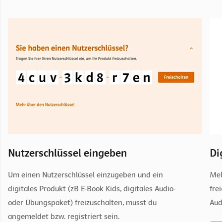
Nutzerschlüssel eingeben
Di
Um einen Nutzerschlüssel einzugeben und ein
Mel
digitales Produkt (zB E-Book Kids, digitales Audio-
fre
oder Übungspaket) freizuschalten, musst du
Aud
angemeldet bzw. registriert sein.