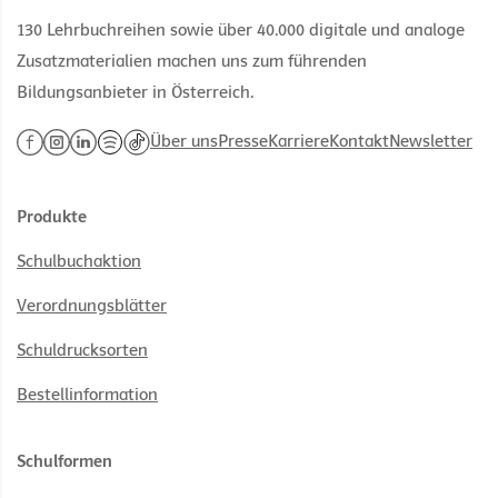
130 Lehrbuchreihen sowie über 40.000 digitale und analoge
Zusatzmaterialien machen uns zum führenden
Bildungsanbieter in Österreich.
Über uns
Presse
Karriere
Kontakt
Newsletter
Produkte
Schulbuchaktion
Verordnungsblätter
Schuldrucksorten
Bestellinformation
Schulformen