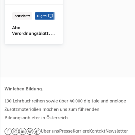
Zeitschrift
Digital
Abo
Verordnungsblatt
des BMBWF, Stück
1-12
Wir leben Bildung.
130 Lehrbuchreihen sowie über 40.000 digitale und analoge
Zusatzmaterialien machen uns zum führenden
Bildungsanbieter in Österreich.
Über uns
Presse
Karriere
Kontakt
Newsletter