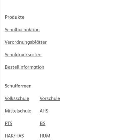
Produkte
Schulbuchaktion
Verordnungsblätter
Schuldrucksorten
Bestellinformation
Schulformen
Volksschule
Vorschule
Mittelschule
AHS
PTS
BS
HAK/HAS
HUM