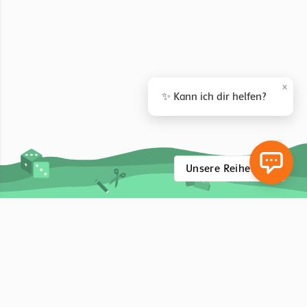
×
✨ Kann ich dir helfen?
Unsere Reihen
Hier finden Sie unser gesamtes Programm für den
Vorschulunterricht. Die Vorkurse sind passend zu unseren
Lehrwerksreihen erstellt, aber können auch
lehrwerksunabhängig
bzw. bereits im Kindergarten