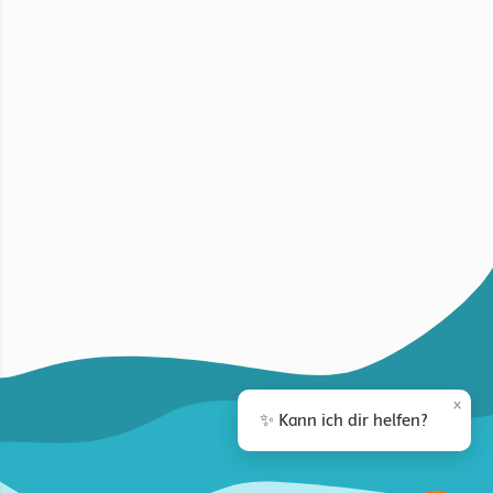
×
✨ Kann ich dir helfen?