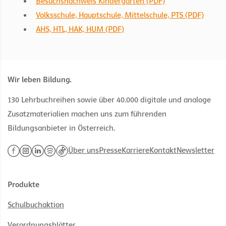
Besuchsnachweis Kindergarten (PDF)
Volksschule, Hauptschule, Mittelschule, PTS (PDF)
AHS, HTL, HAK, HUM (PDF)
Wir leben Bildung.
130 Lehrbuchreihen sowie über 40.000 digitale und analoge
Zusatzmaterialien machen uns zum führenden
Bildungsanbieter in Österreich.
Über uns
Presse
Karriere
Kontakt
Newsletter
Produkte
Schulbuchaktion
Verordnungsblätter