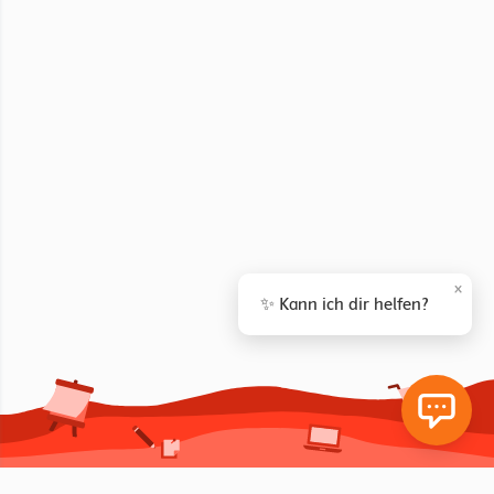
×
✨ Kann ich dir helfen?