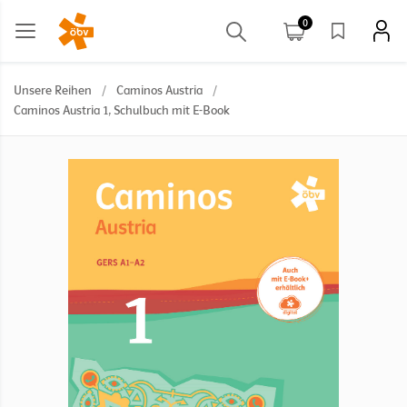
0
Unsere Reihen
/
Caminos Austria
/
Caminos Austria 1, Schulbuch mit E-Book