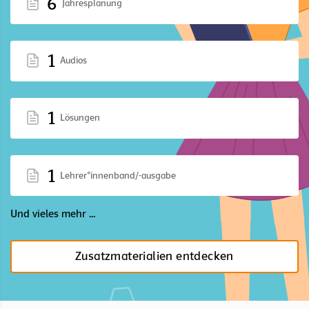
6
Jahresplanung
1
Audios
1
Lösungen
1
Lehrer*innenband/-ausgabe
Und vieles mehr ...
Zusatzmaterialien entdecken