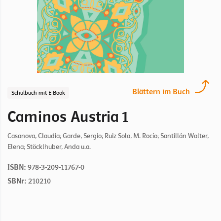
Blättern im Buch
Schulbuch mit E-Book
Caminos Austria 1
Casanova, Claudia; Garde, Sergio; Ruiz Sola, M. Rocío; Santillán Walter,
Elena; Stöcklhuber, Anda u.a.
ISBN:
978-3-209-11767-0
SBNr:
210210