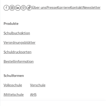
Über uns
Presse
Karriere
Kontakt
Newsletter
Produkte
Schulbuchaktion
Verordnungsblätter
Schuldrucksorten
Bestellinformation
Schulformen
Volksschule
Vorschule
Mittelschule
AHS
PTS
BS