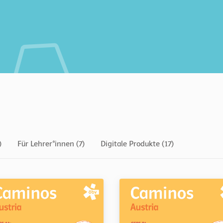
)
Für Lehrer*innen (7)
Digitale Produkte (17)