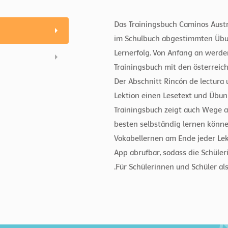
Das Trainingsbuch Caminos Austri
im Schulbuch abgestimmten Übun
Lernerfolg. Von Anfang an werde
Trainingsbuch mit den österreic
Der Abschnitt Rincón de lectura 
Lektion einen Lesetext und Übun
Trainingsbuch zeigt auch Wege a
besten selbständig lernen können
Vokabellernen am Ende jeder Lekt
App abrufbar, sodass die Schüle
.Für Schülerinnen und Schüler als