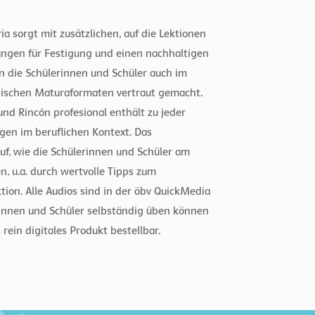
a sorgt mit zusätzlichen, auf die Lektionen
gen für Festigung und einen nachhaltigen
n die Schülerinnen und Schüler auch im
hischen Maturaformaten vertraut gemacht.
und Rincón profesional enthält zu jeder
gen im beruflichen Kontext. Das
uf, wie die Schülerinnen und Schüler am
, u.a. durch wertvolle Tipps zum
ion. Alle Audios sind in der öbv QuickMedia
rinnen und Schüler selbständig üben können
 rein digitales Produkt bestellbar.