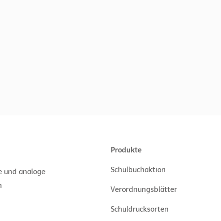
Produkte
Schulbuchaktion
le und analoge
n
Verordnungsblätter
Schuldrucksorten