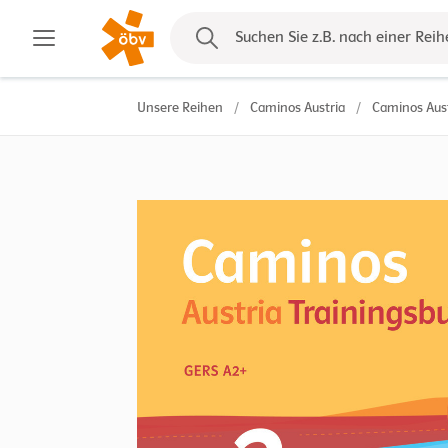
Kontakt
Suchen Sie z.B. nach einer Reih
Unsere Reihen
/
Caminos Austria
/
Caminos Aust