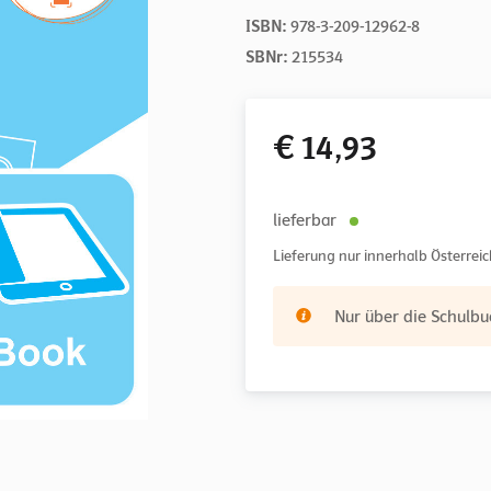
ISBN:
978-3-209-12962-8
SBNr:
215534
€ 14,93
lieferbar
Lieferung nur innerhalb Österreic
Nur über die Schulbuc