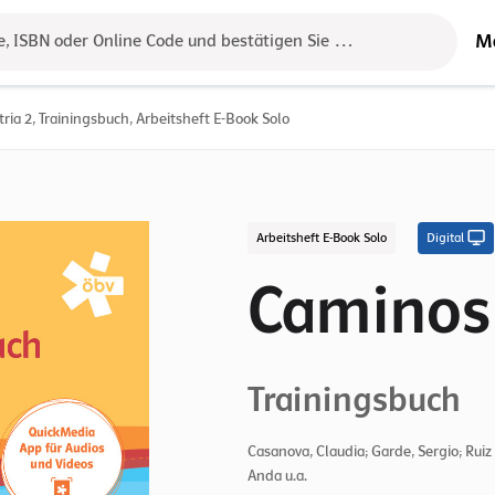
M
e, ISBN oder Online Code und bestätigen Sie das Ergebnis mit der 
ria 2, Trainingsbuch, Arbeitsheft E-Book Solo
Arbeitsheft E-Book Solo
Digital
Caminos 
Trainingsbuch
Casanova, Claudia; Garde, Sergio; Ruiz 
Anda u.a.