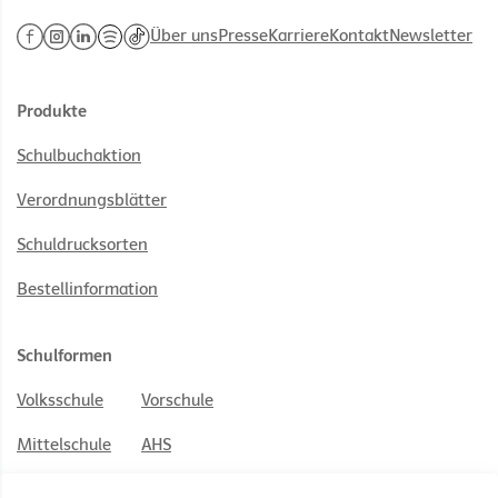
Über uns
Presse
Karriere
Kontakt
Newsletter
Produkte
Schulbuchaktion
Verordnungsblätter
Schuldrucksorten
Bestellinformation
Schulformen
Volksschule
Vorschule
Mittelschule
AHS
PTS
BS