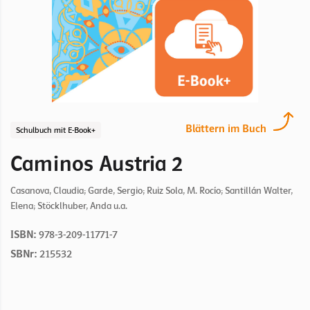
Blättern im Buch
Schulbuch mit E-Book+
Caminos Austria 2
Casanova, Claudia; Garde, Sergio; Ruiz Sola, M. Rocío; Santillán Walter,
Elena; Stöcklhuber, Anda u.a.
ISBN:
978-3-209-11771-7
SBNr:
215532