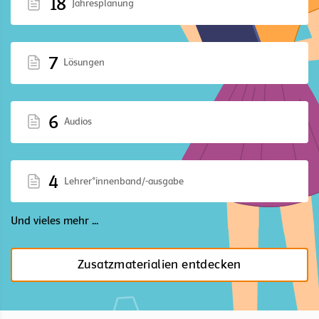
18
Jahresplanung
7
Lösungen
6
Audios
4
Lehrer*innenband/-ausgabe
Und vieles mehr ...
Zusatzmaterialien entdecken