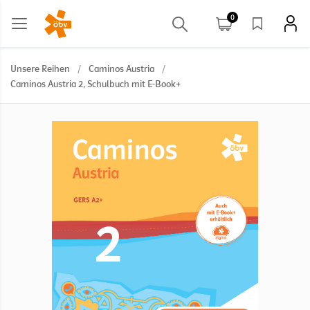
0
Unsere Reihen
/
Caminos Austria
/
Caminos Austria 2, Schulbuch mit E-Book+