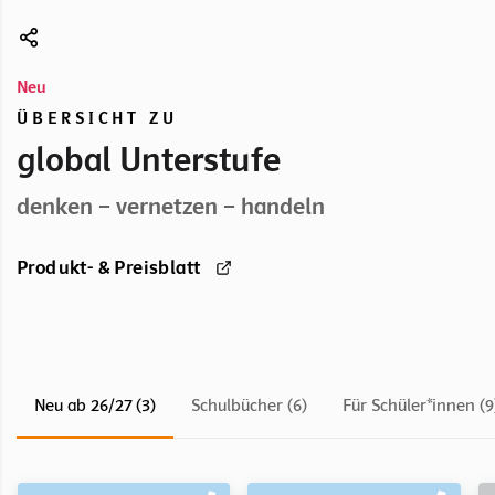
Neu
ÜBERSICHT ZU
global Unterstufe
denken – vernetzen – handeln
Produkt- & Preisblatt
Neu ab 26/27 (3)
Schulbücher (6)
Für Schüler*innen (9