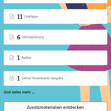
11
Linktipps
6
Jahresplanung
1
Audios
1
Lehrer*innenband/-ausgabe
Und vieles mehr ...
Zusatzmaterialien entdecken