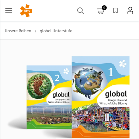
0
Unsere Reihen
/
global Unterstufe