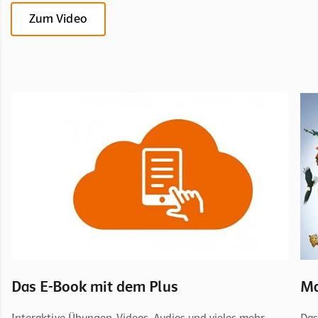
Zum Video
Das E-Book mit dem Plus
Ma