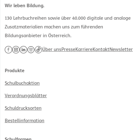
Wir leben Bildung.
130 Lehrbuchreihen sowie über 40.000 digitale und analoge
Zusatzmaterialien machen uns zum führenden
Bildungsanbieter in Österreich.
Über uns
Presse
Karriere
Kontakt
Newsletter
Produkte
Schulbuchaktion
Verordnungsblätter
Schuldrucksorten
Bestellinformation
Schulformen