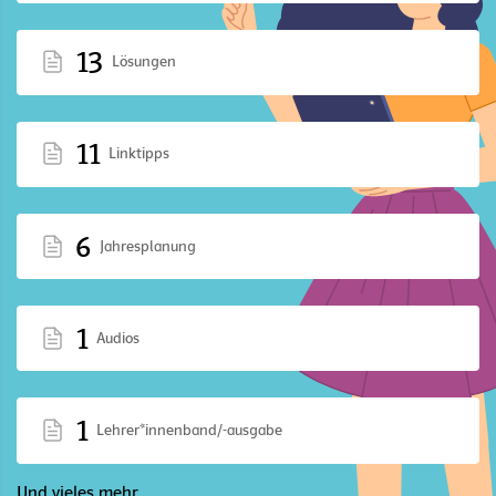
13
Lösungen
11
Linktipps
6
Jahresplanung
1
Audios
1
Lehrer*innenband/-ausgabe
Und vieles mehr ...