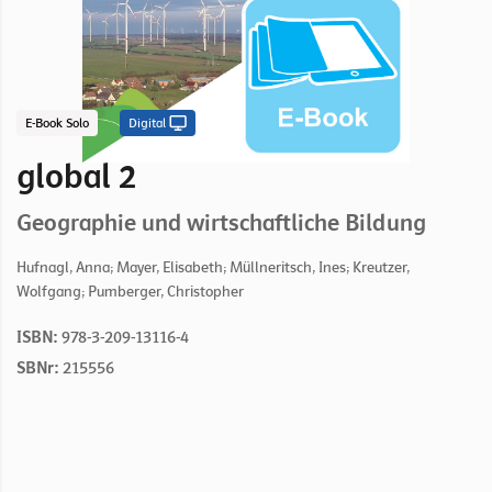
E-Book Solo
Digital
global 2
Geographie und wirtschaftliche Bildung
Hufnagl, Anna; Mayer, Elisabeth; Müllneritsch, Ines; Kreutzer,
Wolfgang; Pumberger, Christopher
ISBN:
978-3-209-13116-4
SBNr:
215556