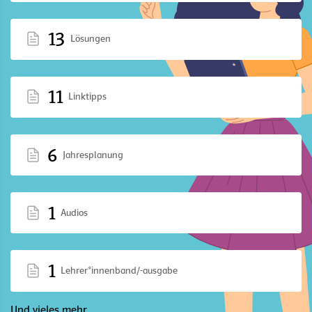
13
Lösungen
11
Linktipps
6
Jahresplanung
1
Audios
1
Lehrer*innenband/-ausgabe
Und vieles mehr ...