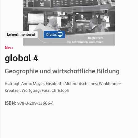
LehrerInnenband
Digital
Neu
global 4
Geographie und wirtschaftliche Bildung
Hufnagl, Anna; Mayer, Elisabeth; Müllneritsch, Ines; Winklehner-
Kreutzer, Wolfgang; Fuss, Christoph
ISBN:
978-3-209-13666-4