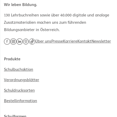
Wir leben Bildung.
130 Lehrbuchreihen sowie über 40.000 digitale und analoge
Zusatzmaterialien machen uns zum führenden
Bildungsanbieter in Österreich.
Über uns
Presse
Karriere
Kontakt
Newsletter
Produkte
Schulbuchaktion
Verordnungsblätter
Schuldrucksorten
Bestellinformation
Schulformen