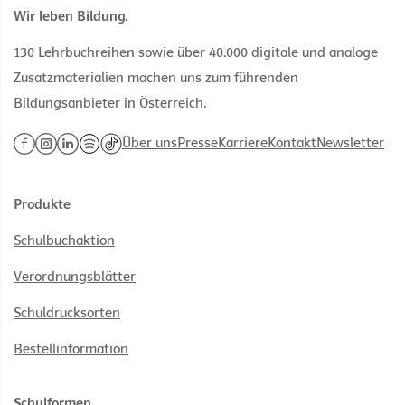
Wir leben Bildung.
130 Lehrbuchreihen sowie über 40.000 digitale und analoge
Zusatzmaterialien machen uns zum führenden
Bildungsanbieter in Österreich.
Über uns
Presse
Karriere
Kontakt
Newsletter
Produkte
Schulbuchaktion
Verordnungsblätter
Schuldrucksorten
Bestellinformation
Schulformen