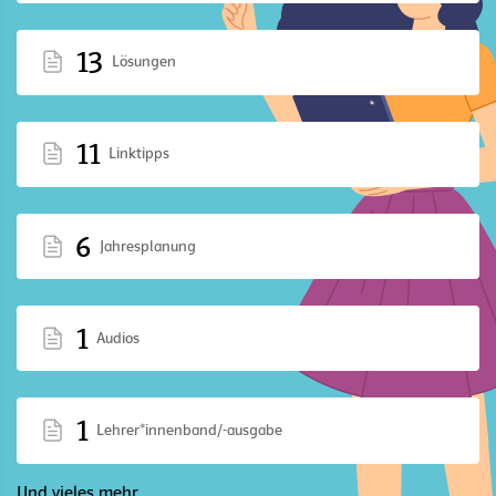
13
Lösungen
11
Linktipps
6
Jahresplanung
1
Audios
1
Lehrer*innenband/-ausgabe
Und vieles mehr ...