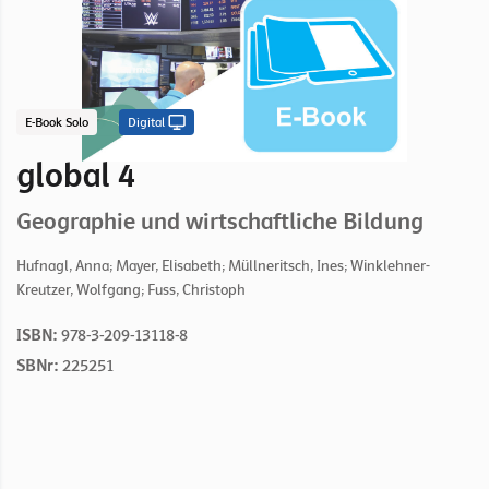
E-Book Solo
Digital
global 4
Geographie und wirtschaftliche Bildung
Hufnagl, Anna; Mayer, Elisabeth; Müllneritsch, Ines; Winklehner-
Kreutzer, Wolfgang; Fuss, Christoph
ISBN:
978-3-209-13118-8
SBNr:
225251