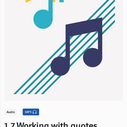
Audio
MP3
1.7 Working with quotes