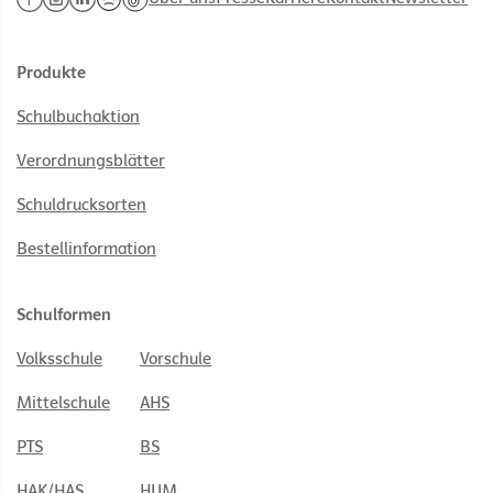
Produkte
Schulbuchaktion
Verordnungsblätter
Schuldrucksorten
Bestellinformation
Schulformen
Volksschule
Vorschule
Mittelschule
AHS
PTS
BS
HAK/HAS
HUM