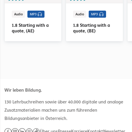
Audio
MP3
Audio
MP3
1.8 Starting with a
1.8 Starting with a
quote, (AE)
quote, (BE)
Wir leben Bildung.
130 Lehrbuchreihen sowie über 40.000 digitale und analoge
Zusatzmaterialien machen uns zum führenden
Bildungsanbieter in Österreich.
Über uns
Presse
Karriere
Kontakt
Newsletter