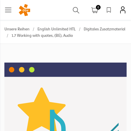
0
Unsere Reihen
/
English Unlimited HTL
/
Digitales Zusatzmaterial
/
1.7 Working with quotes, (BE), Audio