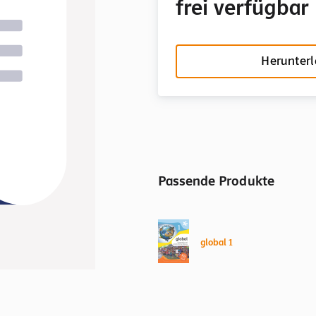
frei verfügbar
Herunter
Passende Produkte
global 1