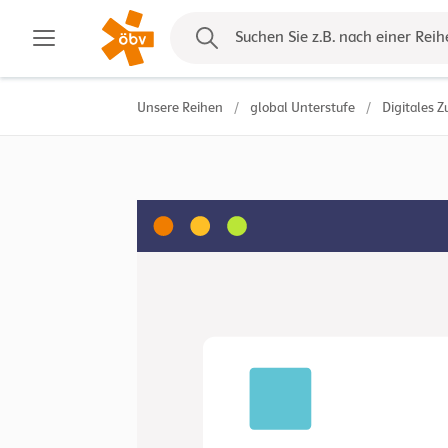
Kontakt
Suchen Sie z.B. nach einer Reih
Unsere Reihen
/
global Unterstufe
/
Digitales Z