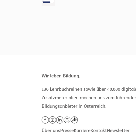
Wir leben Bildung.
130 Lehrbuchreihen sowie über 40.000 digita
Zusatzmaterialien machen uns zum führende
Bildungsanbieter in Österreich.
Über uns
Presse
Karriere
Kontakt
Newsletter