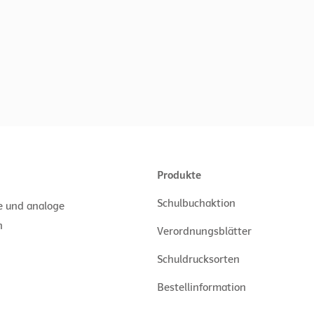
Produkte
Schulbuchaktion
le und analoge
n
Verordnungsblätter
Schuldrucksorten
Bestellinformation