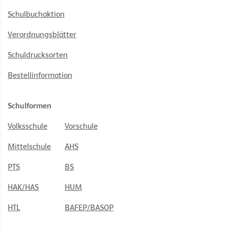
Schulbuchaktion
Verordnungsblätter
Schuldrucksorten
Bestellinformation
Schulformen
Volksschule
Vorschule
Mittelschule
AHS
PTS
BS
HAK/HAS
HUM
HTL
BAFEP/BASOP