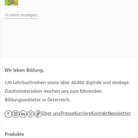
Big Bang 3
+1 mehr anzeigen
Kapitel Kapitel 15 Stromstärke, Spannung und elektrischer
Widerstand
Wir leben Bildung.
130 Lehrbuchreihen sowie über 40.000 digitale und analoge
Zusatzmaterialien machen uns zum führenden
Bildungsanbieter in Österreich.
Über uns
Presse
Karriere
Kontakt
Newsletter
Produkte