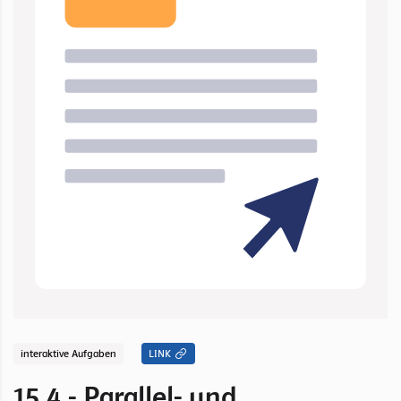
interaktive Aufgaben
LINK
15.4 - Parallel- und