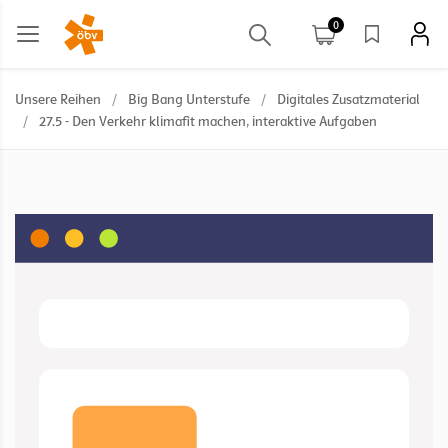
0
Unsere Reihen
/
Big Bang Unterstufe
/
Digitales Zusatzmaterial
/
27.5 - Den Verkehr klimafit machen, interaktive Aufgaben