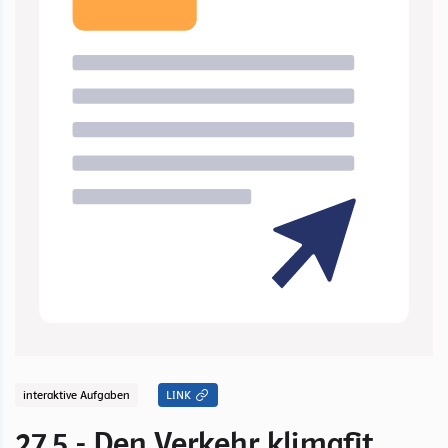
interaktive Aufgaben
LINK
27.5 - Den Verkehr klimafit