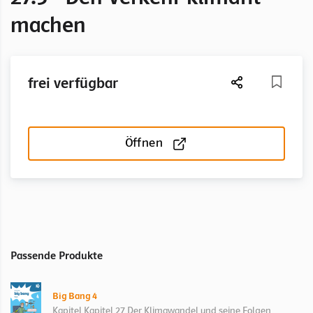
machen
frei verfügbar
Öffnen
Passende Produkte
Big Bang 4
Kapitel Kapitel 27 Der Klimawandel und seine Folgen