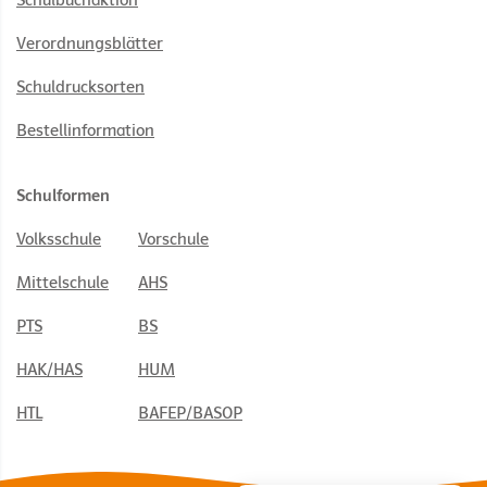
Schulbuchaktion
Verordnungsblätter
Schuldrucksorten
Bestellinformation
Schulformen
Volksschule
Vorschule
Mittelschule
AHS
PTS
BS
HAK/HAS
HUM
HTL
BAFEP/BASOP