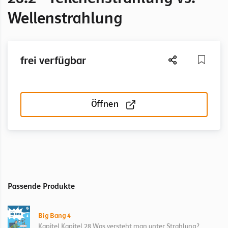
Wellenstrahlung
frei verfügbar
Öffnen
Passende Produkte
Big Bang 4
Kapitel Kapitel 28 Was versteht man unter Strahlung?