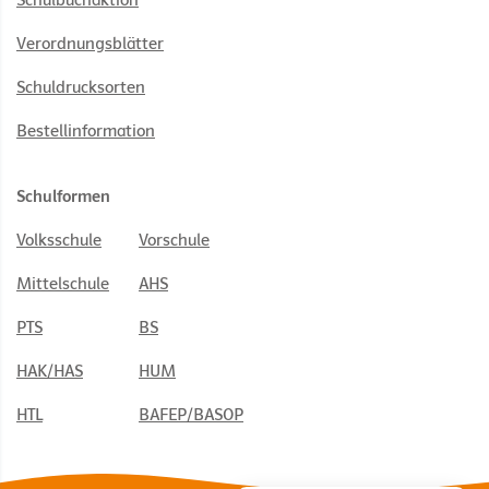
Schulbuchaktion
Verordnungsblätter
Schuldrucksorten
Bestellinformation
Schulformen
Volksschule
Vorschule
Mittelschule
AHS
PTS
BS
HAK/HAS
HUM
HTL
BAFEP/BASOP