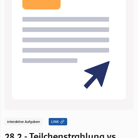
interaktive Aufgaben
LINK
28.2 - Teilchenstrahlung vs.