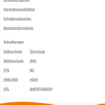
Schulbuchaktion
Verordnungsblätter
Schuldrucksorten
Bestellinformation
Schulformen
Volksschule
Vorschule
Mittelschule
AHS
PTS
BS
HAK/HAS
HUM
HTL
BAFEP/BASOP