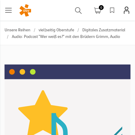
0
Unsere Reihen
/
viel|seitig Oberstufe
/
Digitales Zusatzmaterial
/
Audio: Podcast "Wer weiß es?" mit den Brüdern Grimm, Audio