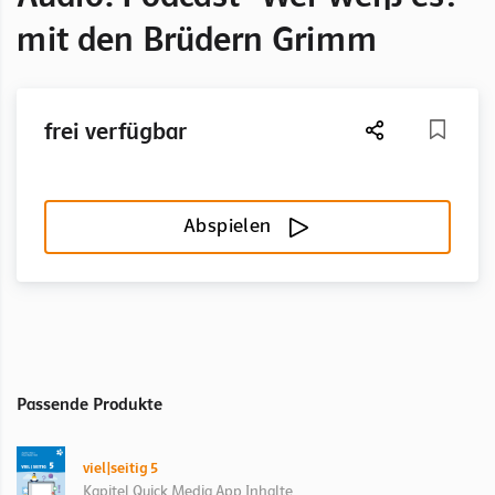
mit den Brüdern Grimm
frei verfügbar
Abspielen
Passende Produkte
viel|seitig 5
Kapitel Quick Media App Inhalte