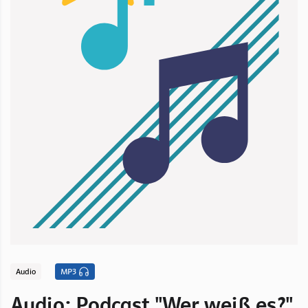
Audio
MP3
Audio: Podcast "Wer weiß es?"