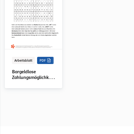
Arbeitsblatt
PDF
Bargeldlose
Zahlungsmöglichkeiten,
Basis