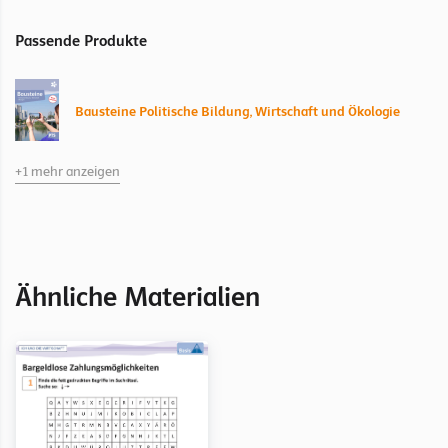
Passende Produkte
Bausteine Politische Bildung, Wirtschaft und Ökologie
+1 mehr anzeigen
Bausteine Politische Bildung, Wirtschaft und Ökologie
Kapitel Ich und die Wirtschaft / Wie soll ich bezahlen?
Ähnliche Materialien