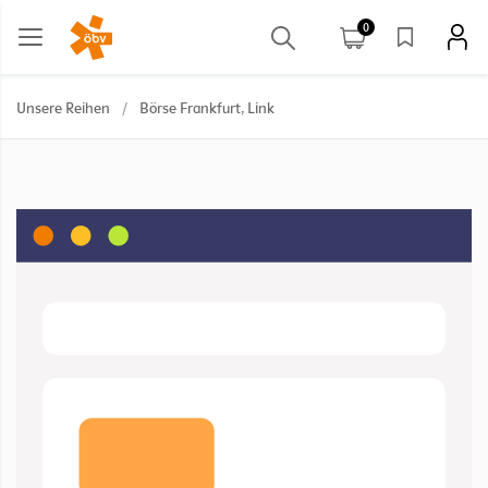
0
Unsere Reihen
/
Börse Frankfurt, Link