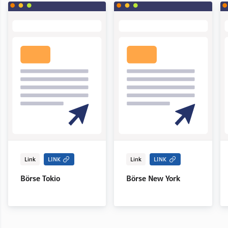
Link
LINK
Link
LINK
Börse Tokio
Börse New York