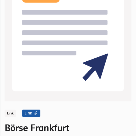
Link
LINK
Börse Frankfurt