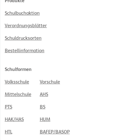
Produkte
Schulbuchaktion
Verordnungsblätter
Schuldrucksorten
Bestellinformation
Schulformen
Volksschule
Vorschule
Mittelschule
AHS
PTS
BS
HAK/HAS
HUM
HTL
BAFEP/BASOP