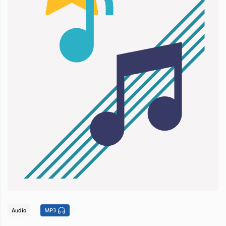
Audio
MP3