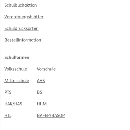
Schulbuchaktion
Verordnungsblätter
Schuldrucksorten
Bestellinformation
Schulformen
Volksschule
Vorschule
Mittelschule
AHS
PTS
BS
HAK/HAS
HUM
HTL
BAFEP/BASOP