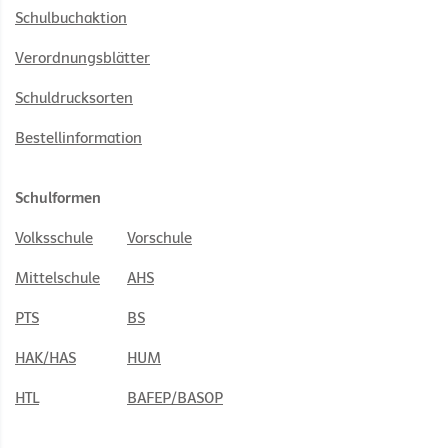
Schulbuchaktion
Verordnungsblätter
Schuldrucksorten
Bestellinformation
Schulformen
Volksschule
Vorschule
Mittelschule
AHS
PTS
BS
HAK/HAS
HUM
HTL
BAFEP/BASOP