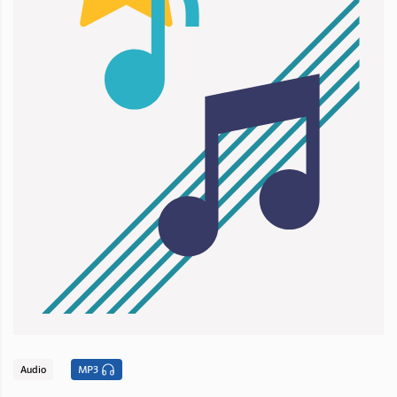
Audio
MP3