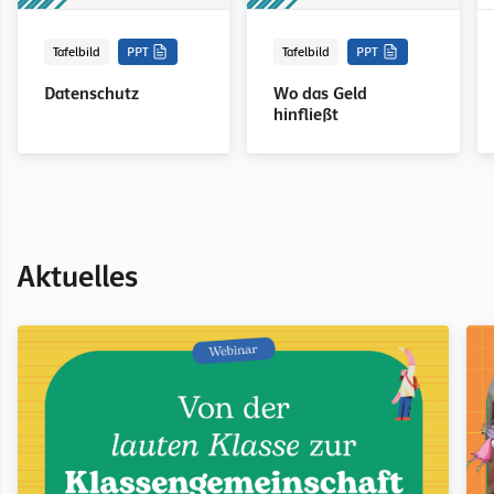
Tafelbild
PPT
Tafelbild
PPT
Datenschutz
Wo das Geld
hinfließt
Aktuelles