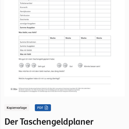
Kopiervorlage
PDF
Der Taschengeldplaner