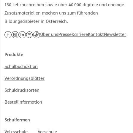
130 Lehrbuchreihen sowie über 40.000 digitale und analoge
Zusatzmaterialien machen uns zum führenden
Bildungsanbieter in Österreich.
Über uns
Presse
Karriere
Kontakt
Newsletter
Produkte
Schulbuchaktion
Verordnungsblätter
Schuldrucksorten
Bestellinformation
Schulformen
Volksschule
Vorschule