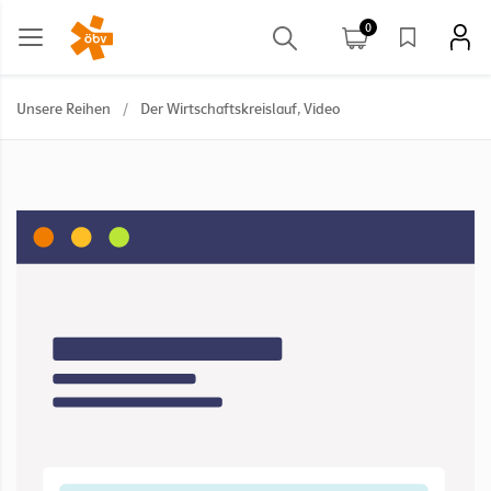
0
Unsere Reihen
/
Der Wirtschaftskreislauf, Video