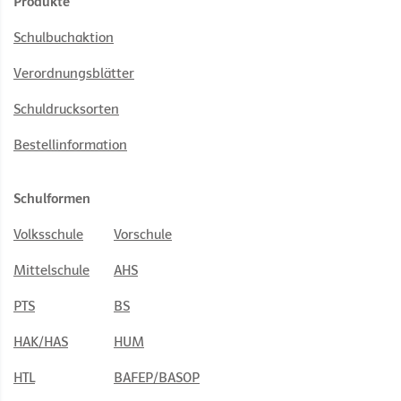
Produkte
Schulbuchaktion
Verordnungsblätter
Schuldrucksorten
Bestellinformation
Schulformen
Volksschule
Vorschule
Mittelschule
AHS
PTS
BS
HAK/HAS
HUM
HTL
BAFEP/BASOP