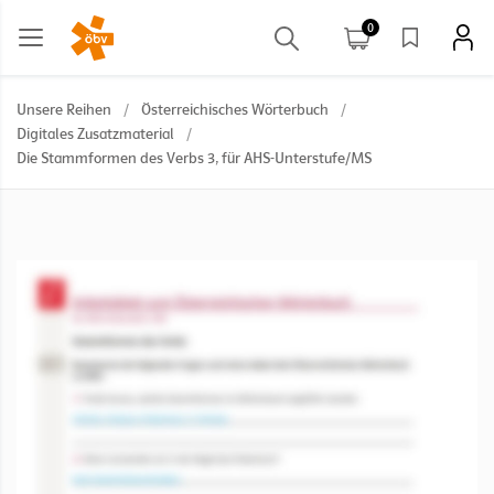
0
Unsere Reihen
/
Österreichisches Wörterbuch
/
Digitales Zusatzmaterial
/
Die Stammformen des Verbs 3, für AHS-Unterstufe/MS