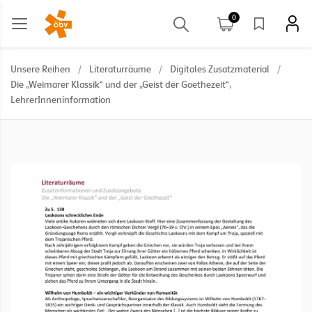
0
Unsere Reihen
/
Literaturräume
/
Digitales Zusatzmaterial
/
Die „Weimarer Klassik“ und der „Geist der Goethezeit“,
LehrerInneninformation