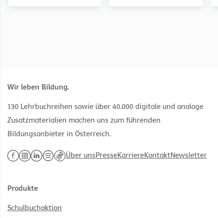
gedacht!
1, Wissenschaftlich
Naturwissenschaftlicher
gedacht!
Erkenntnisgewinn.
Naturwissenschaftlicher
Erkenntnisgewinn.
Wir leben Bildung.
130 Lehrbuchreihen sowie über 40.000 digitale und analoge
Zusatzmaterialien machen uns zum führenden
Bildungsanbieter in Österreich.
Über uns
Presse
Karriere
Kontakt
Newsletter
Produkte
Schulbuchaktion