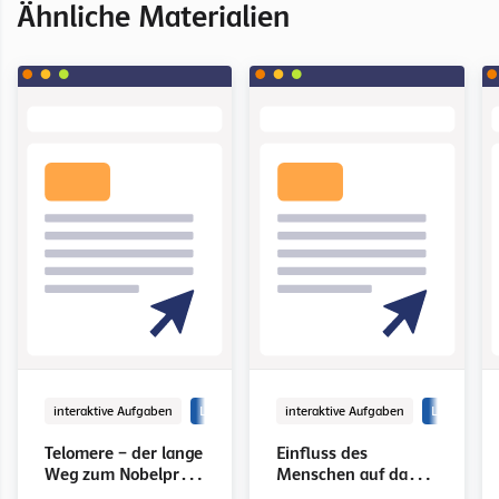
Ähnliche Materialien
interaktive Aufgaben
LINK
interaktive Aufgaben
LINK
Telomere – der lange
Einfluss des
Weg zum Nobelpreis,
Menschen auf das
Wissenschaftlich
Evolutionsgeschehen