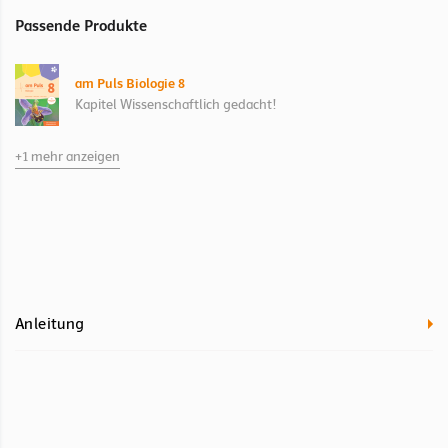
Passende Produkte
am Puls Biologie 8
Kapitel Wissenschaftlich gedacht!
+1 mehr anzeigen
Begegnungen mit der Natur 8
Kapitel Mechanismen der Evolution
Anleitung