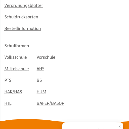
Verordnungsblätter
Schuldrucksorten
Bestellinformation
Schulformen
Volksschule
Vorschule
Mittelschule
AHS
PTS
BS
HAK/HAS
HUM
HTL
BAFEP/BASOP
×