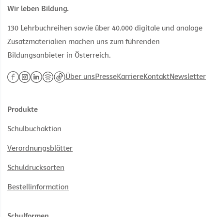
Anregungen für Ihren Unterricht.
Wir leben Bildung.
130 Lehrbuchreihen sowie über 40.000 digitale und analoge
Zusatzmaterialien machen uns zum führenden
Bildungsanbieter in Österreich.
Über uns
Presse
Karriere
Kontakt
Newsletter
Produkte
Schulbuchaktion
Verordnungsblätter
Schuldrucksorten
Bestellinformation
Schulformen