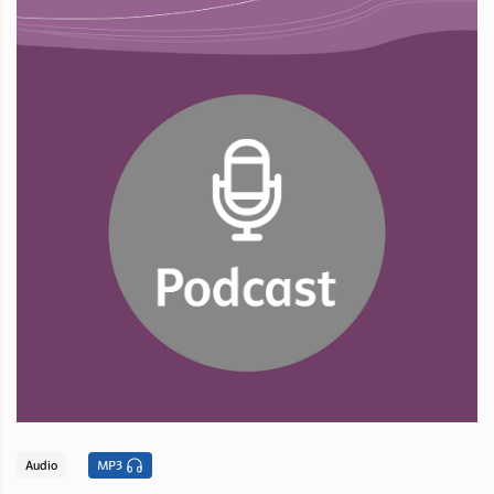
Audio
MP3