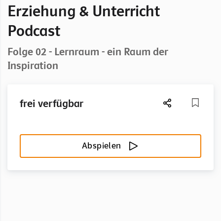
Erziehung & Unterricht
Podcast
Folge 02 - Lernraum - ein Raum der
Inspiration
frei verfügbar
Abspielen