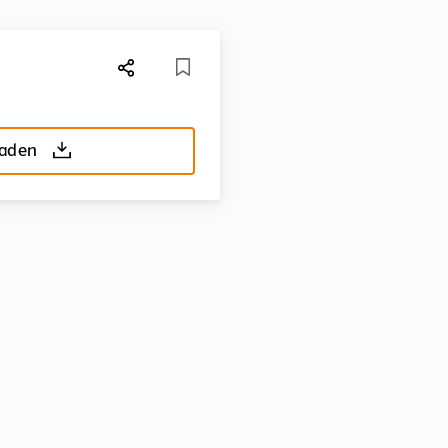
laden