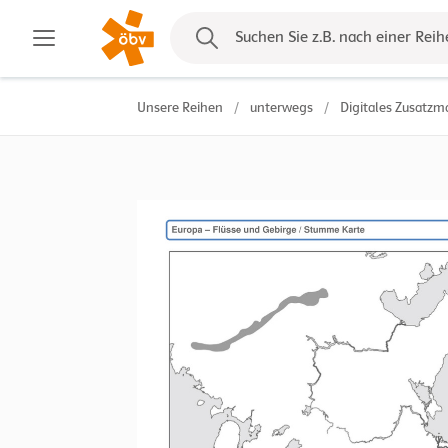
Kontakt
Suchen Sie z.B. nach einer Reih
Unsere Reihen
/
unterwegs
/
Digitales Zusatzma