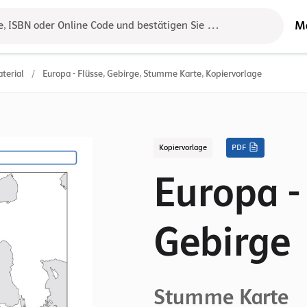
M
e, ISBN oder Online Code und bestätigen Sie das Ergebnis mit der 
terial
/
Europa - Flüsse, Gebirge, Stumme Karte, Kopiervorlage
Kopiervorlage
PDF
Europa -
Gebirge
Stumme Karte