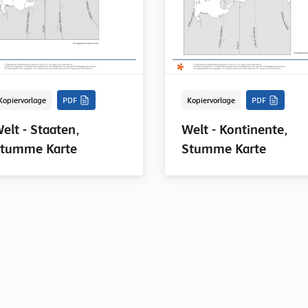
Kopiervorlage
PDF
Kopiervorlage
PDF
elt - Staaten,
Welt - Kontinente,
tumme Karte
Stumme Karte