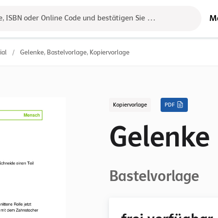
M
e, ISBN oder Online Code und bestätigen Sie das Ergebnis mit der 
ial
/
Gelenke, Bastelvorlage, Kopiervorlage
Kopiervorlage
PDF
Gelenke
Bastelvorlage