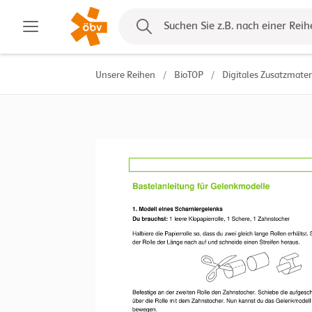
Kontakt
Suchen Sie z.B. nach einer Reih
Unsere Reihen
/
BioTOP
/
Digitales Zusatzmater