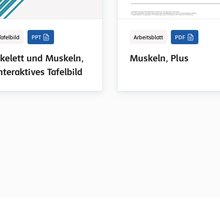
Tafelbild
PPT
Arbeitsblatt
PDF
kelett und Muskeln,
Muskeln, Plus
nteraktives Tafelbild