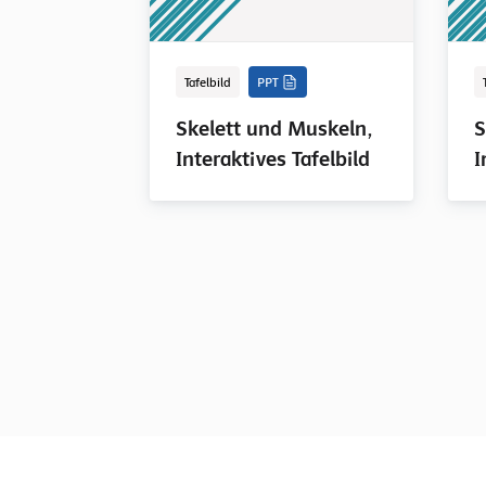
Tafelbild
PPT
Skelett und Muskeln,
S
Interaktives Tafelbild
I