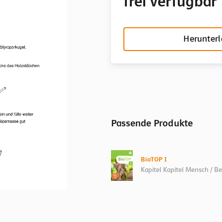
frei verfügbar
Herunter
Passende Produkte
BioTOP 1
Kapitel Kapitel Mensch / 