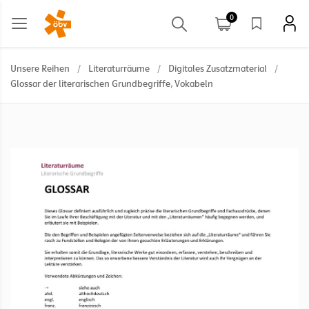
0
Unsere Reihen
/
Literaturräume
/
Digitales Zusatzmaterial
/
Glossar der literarischen Grundbegriffe, Vokabeln