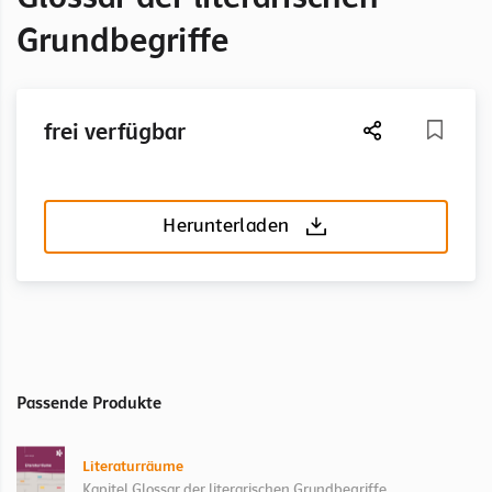
Grundbegriffe
frei verfügbar
Herunterladen
Passende Produkte
Literaturräume
Kapitel Glossar der literarischen Grundbegriffe