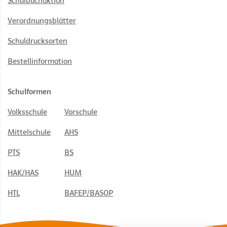
Schulbuchaktion
Verordnungsblätter
Schuldrucksorten
Bestellinformation
Schulformen
Volksschule
Vorschule
Mittelschule
AHS
PTS
BS
HAK/HAS
HUM
HTL
BAFEP/BASOP