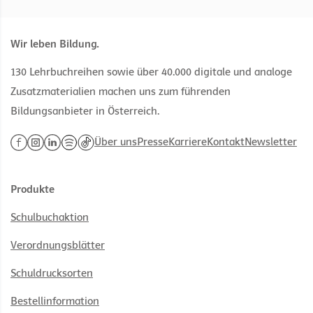
Datentypen
argumentieren., mit
Lösungen
Wir leben Bildung.
130 Lehrbuchreihen sowie über 40.000 digitale und analoge
Zusatzmaterialien machen uns zum führenden
Bildungsanbieter in Österreich.
Über uns
Presse
Karriere
Kontakt
Newsletter
Produkte
Schulbuchaktion
Verordnungsblätter
Schuldrucksorten
Bestellinformation