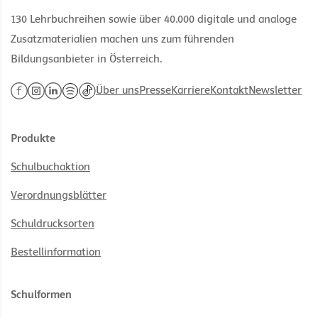
130 Lehrbuchreihen sowie über 40.000 digitale und analoge
Zusatzmaterialien machen uns zum führenden
Bildungsanbieter in Österreich.
Über uns
Presse
Karriere
Kontakt
Newsletter
Produkte
Schulbuchaktion
Verordnungsblätter
Schuldrucksorten
Bestellinformation
Schulformen