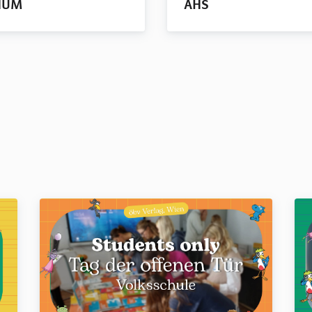
HUM
AHS