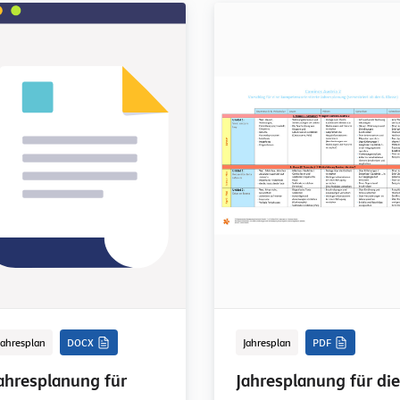
Jahresplan
DOCX
Jahresplan
PDF
ahresplanung für
Jahresplanung für die