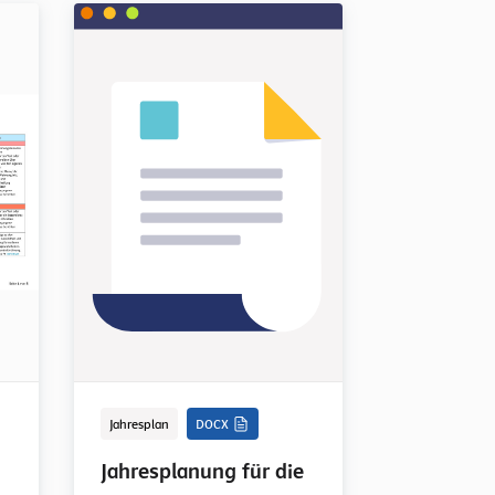
Jahresplan
DOCX
Jahresplanung für die