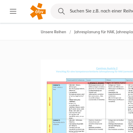
Kontakt
Suchen Sie z.B. nach einer Reih
Unsere Reihen
/
Jahresplanung für HAK, Jahrespl