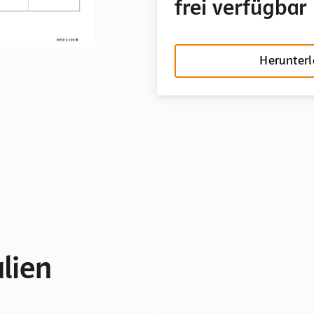
frei verfügbar
Herunter
lien