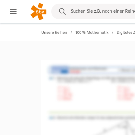
Kontakt
Suchen Sie z.B. nach einer Reih
Unsere Reihen
/
100 % Mathematik
/
Digitales 