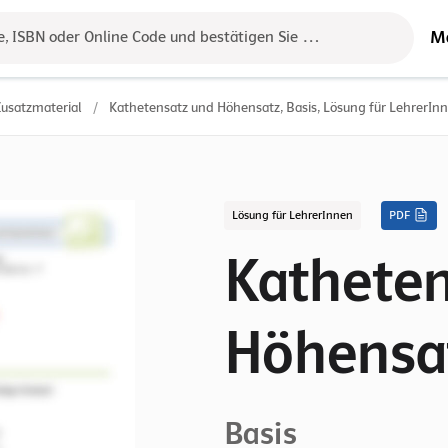
M
e, ISBN oder Online Code und bestätigen Sie das Ergebnis mit der 
Zusatzmaterial
/
Kathetensatz und Höhensatz, Basis, Lösung für LehrerIn
Lösung für LehrerInnen
PDF
Kathete
Höhensa
Basis