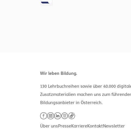
Wir leben Bildung.
130 Lehrbuchreihen sowie über 40.000 digita
Zusatzmaterialien machen uns zum führende
Bildungsanbieter in Österreich.
Über uns
Presse
Karriere
Kontakt
Newsletter