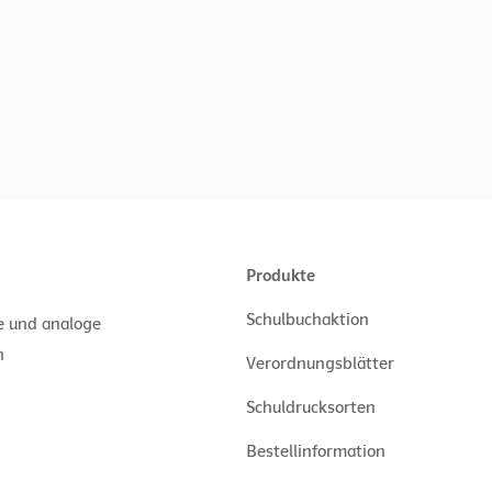
Produkte
Schulbuchaktion
le und analoge
n
Verordnungsblätter
Schuldrucksorten
Bestellinformation