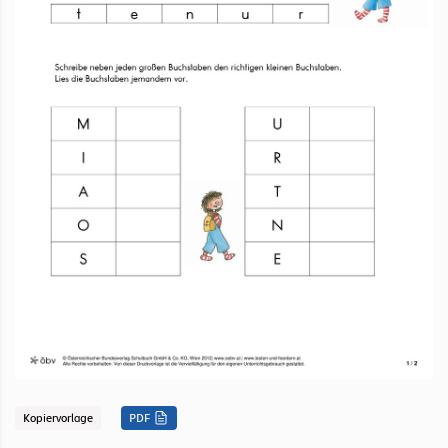
Kopiervorlage
PDF