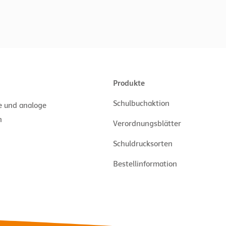
Produkte
Schulbuchaktion
le und analoge
n
Verordnungsblätter
Schuldrucksorten
Bestellinformation