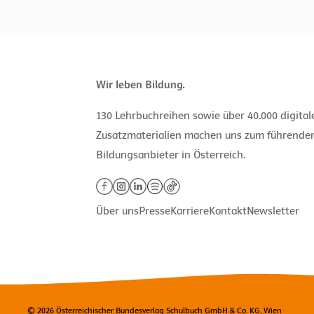
Wir leben Bildung.
130 Lehrbuchreihen sowie über 40.000 digita
Zusatzmaterialien machen uns zum führende
Bildungsanbieter in Österreich.
Über uns
Presse
Karriere
Kontakt
Newsletter
© 2026 Österreichischer Bundesverlag Schulbuch GmbH & Co. KG, Wien