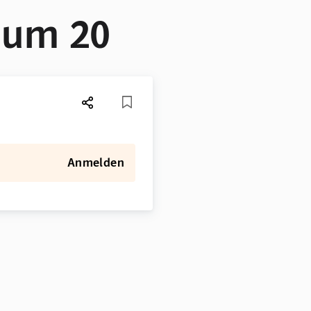
aum 20
Anmelden