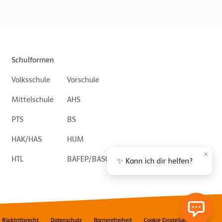
Schulformen
Volksschule
Vorschule
Mittelschule
AHS
PTS
BS
HAK/HAS
HUM
×
HTL
BAFEP/BASOP
✨ Kann ich dir helfen?
Rücktrittsrecht
Datenschutz
Barrierefreiheit
Cookie Einstellungen