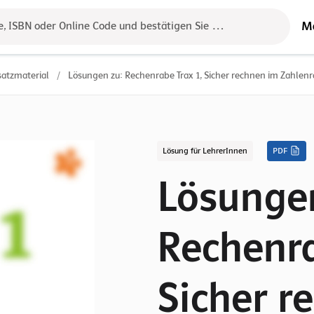
M
e, ISBN oder Online Code und bestätigen Sie das Ergebnis mit der 
satzmaterial
/
Lösungen zu: Rechenrabe Trax 1, Sicher rechnen im Zahlen
Lösung für LehrerInnen
PDF
Lösunge
Rechenra
Sicher r