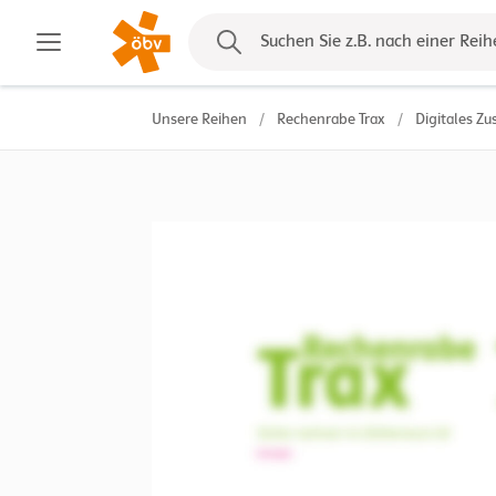
Kontakt
Suchen Sie z.B. nach einer Reih
Unsere Reihen
/
Rechenrabe Trax
/
Digitales Zu