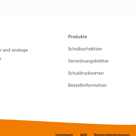
Produkte
Schulbuchaktion
le und analoge
n
Verordnungsblätter
Schuldrucksorten
Bestellinformation
Impressum
AGB
Nutzungsbedingungen