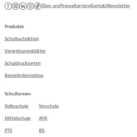
Über uns
Presse
Karriere
Kontakt
Newsletter
Produkte
Schulbuchaktion
Verordnungsblätter
Schuldrucksorten
Bestellinformation
Schulformen
Volksschule
Vorschule
Mittelschule
AHS
PTS
BS