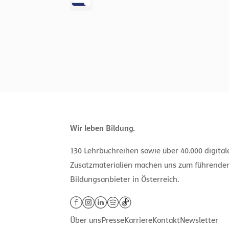
Wir leben Bildung.
130 Lehrbuchreihen sowie über 40.000 digita
Zusatzmaterialien machen uns zum führende
Bildungsanbieter in Österreich.
Über uns
Presse
Karriere
Kontakt
Newsletter