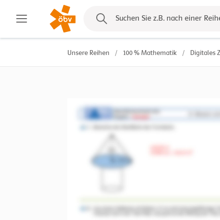
Kontakt
Suchen Sie z.B. nach einer Reih
Unsere Reihen
/
100 % Mathematik
/
Digitales 