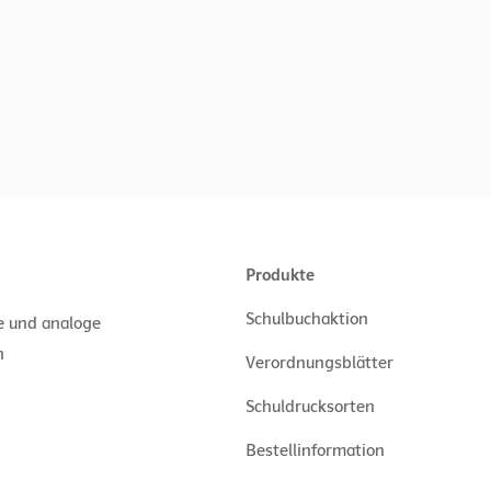
Produkte
Schulbuchaktion
le und analoge
n
Verordnungsblätter
Schuldrucksorten
Bestellinformation