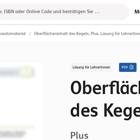
M
e, ISBN oder Online Code und bestätigen Sie das Ergebnis mit der 
Zusatzmaterial
/
Oberflächeninhalt des Kegels, Plus, Lösung für LehrerIn
Lösung für LehrerInnen
PDF
Oberfläc
des Kege
Plus