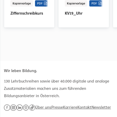
Kopiervorlage
PDF
Kopiervorlage
PDF
Ziffernschreibkurs
KV19_Uhr
Wir leben Bildung.
130 Lehrbuchreihen sowie über 40.000 digitale und analoge
Zusatzmaterialien machen uns zum führenden
Bildungsanbieter in Österreich.
Über uns
Presse
Karriere
Kontakt
Newsletter