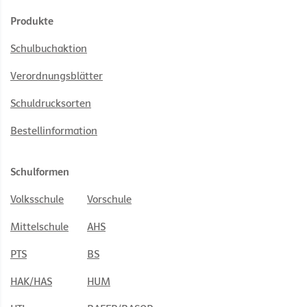
Produkte
Schulbuchaktion
Verordnungsblätter
Schuldrucksorten
Bestellinformation
Schulformen
Volksschule
Vorschule
Mittelschule
AHS
PTS
BS
HAK/HAS
HUM