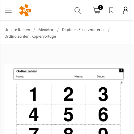
0
Unsere Reihen
/
MiniMax
/
Digitales Zusatzmaterial
/
Ordinalzahlen, Kopiervorlage