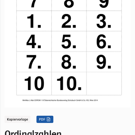
Kopiervorlage
PDF
Ordinalzahlen