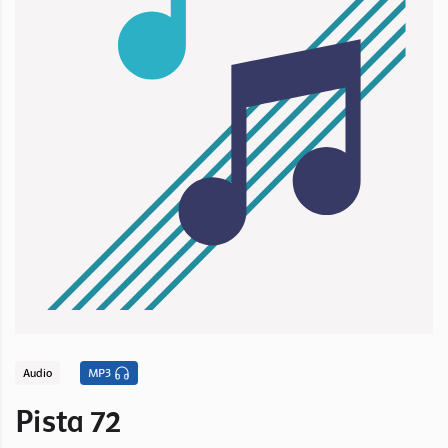
Audio
MP3
Pista 72