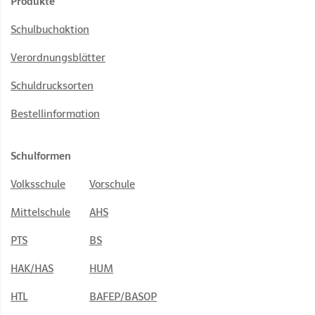
Produkte
Schulbuchaktion
Verordnungsblätter
Schuldrucksorten
Bestellinformation
Schulformen
Volksschule
Vorschule
Mittelschule
AHS
PTS
BS
HAK/HAS
HUM
HTL
BAFEP/BASOP