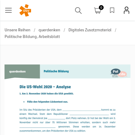
0
Unsere Reihen
/
querdenken
/
Digitales Zusatzmaterial
/
Politische Bildung, Arbeitsblatt