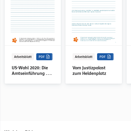
Arbeitsblatt
PDF
Arbeitsblatt
PDF
US-Wahl 2020: Die
Vom Justizpalast
Amtseinführung des
zum Heldenplatz
neuen Präsidenten