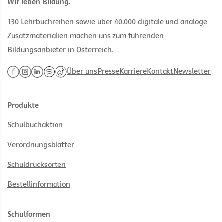
Wir leben Bildung.
130 Lehrbuchreihen sowie über 40.000 digitale und analoge
Zusatzmaterialien machen uns zum führenden
Bildungsanbieter in Österreich.
Über uns
Presse
Karriere
Kontakt
Newsletter
Produkte
Schulbuchaktion
Verordnungsblätter
Schuldrucksorten
Bestellinformation
Schulformen