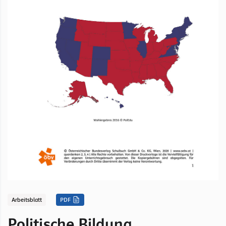
Arbeitsblatt
PDF
Politische Bildung