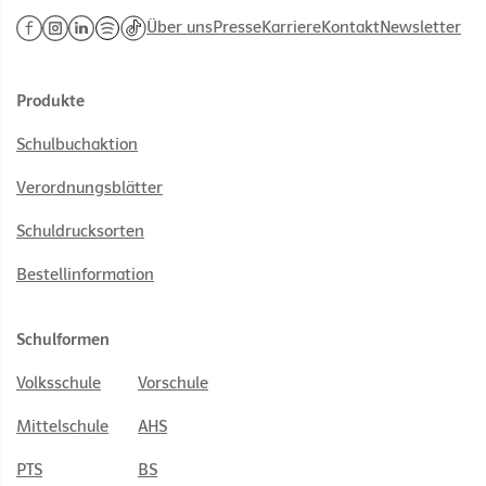
Über uns
Presse
Karriere
Kontakt
Newsletter
Produkte
Schulbuchaktion
Verordnungsblätter
Schuldrucksorten
Bestellinformation
Schulformen
Volksschule
Vorschule
Mittelschule
AHS
PTS
BS