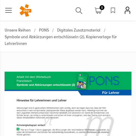
0
Unsere Reihen
/
PONS
/
Digitales Zusatzmaterial
/
Symbole und Abkürzungen entschlüsseln (2), Kopiervorlage für
LehrerInnen