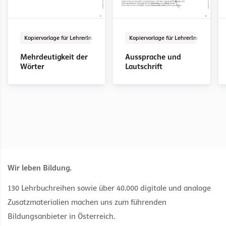
Kopiervorlage für LehrerInnen
PDF
Kopiervorlage für LehrerInnen
P
Mehrdeutigkeit der
Aussprache und
Wörter
Lautschrift
Wir leben Bildung.
130 Lehrbuchreihen sowie über 40.000 digitale und analoge
Zusatzmaterialien machen uns zum führenden
Bildungsanbieter in Österreich.