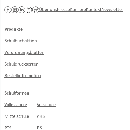
Über uns
Presse
Karriere
Kontakt
Newsletter
Produkte
Schulbuchaktion
Verordnungsblätter
Schuldrucksorten
Bestellinformation
Schulformen
Volksschule
Vorschule
Mittelschule
AHS
PTS
BS