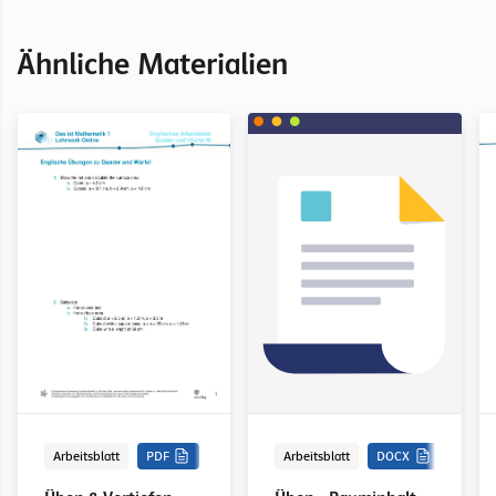
Ähnliche Materialien
Arbeitsblatt
PDF
Arbeitsblatt
DOCX