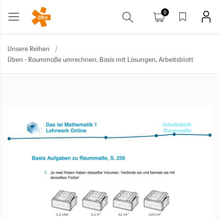
0
Unsere Reihen
/
Üben - Raummaße umrechnen, Basis mit Lösungen, Arbeitsblatt