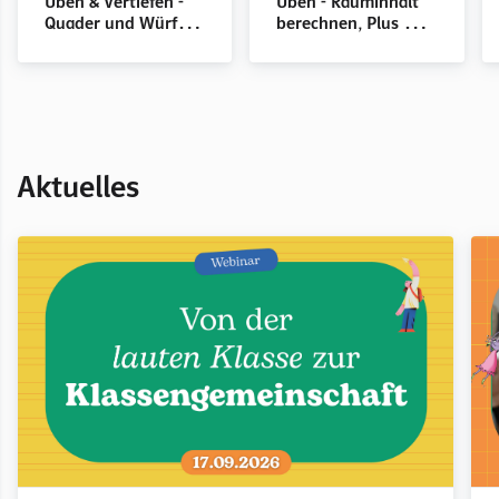
Üben & Vertiefen -
Üben - Rauminhalt
Quader und Würfel,
berechnen, Plus mit
Englisch mit
Lösungen
Lösungen
Aktuelles