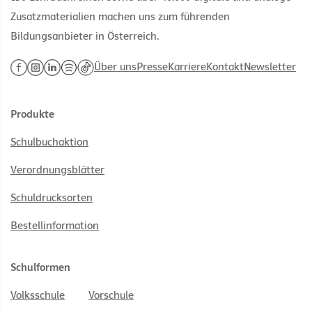
Zusatzmaterialien machen uns zum führenden
Bildungsanbieter in Österreich.
Über uns
Presse
Karriere
Kontakt
Newsletter
Produkte
Schulbuchaktion
Verordnungsblätter
Schuldrucksorten
Bestellinformation
Schulformen
Volksschule
Vorschule