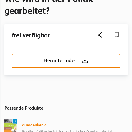
gearbeitet?
frei verfügbar
Herunterladen
Passende Produkte
querdenken 4
Kapitel Politische Bildung - Digitales Zusatzmaterial