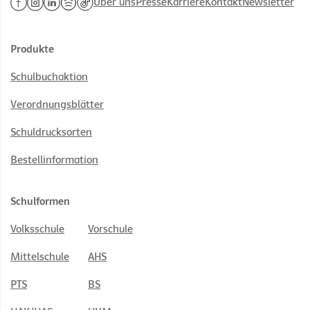
Über uns
Presse
Karriere
Kontakt
Newsletter
Produkte
Schulbuchaktion
Verordnungsblätter
Schuldrucksorten
Bestellinformation
Schulformen
Volksschule
Vorschule
Mittelschule
AHS
PTS
BS