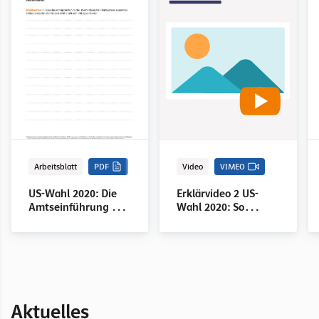
Arbeitsblatt
PDF
Video
VIMEO
US-Wahl 2020: Die
Erklärvideo 2 US-
Amtseinführung des
Wahl 2020: So
neuen Präsidenten
funktioniert die US-
Präsidentschaftswahl
Aktuelles