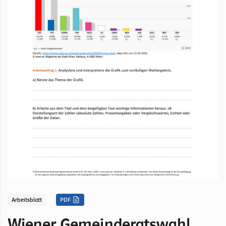
Arbeitsblatt
PDF
Wiener Gemeinderatswahl