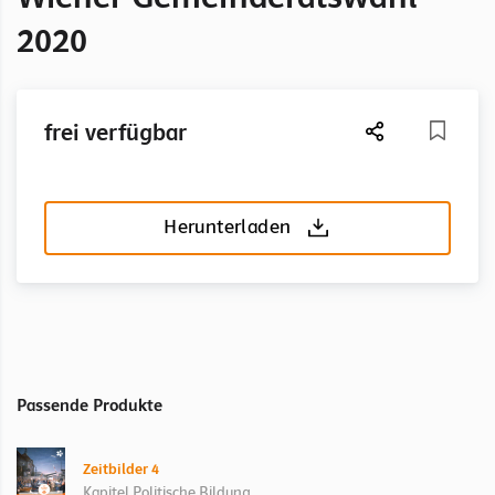
2020
frei verfügbar
Herunterladen
Passende Produkte
Zeitbilder 4
Kapitel Politische Bildung