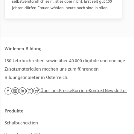
selbstverständlich sein, ist es aber nicht. Erst seit gut 100
Jahren dürfen Frauen wählen, heute noch sind in allen
relevanten politischen Einrichtungen, die in Österreich
gewählt werden, Frauen weniger repräsentiert als
Männer.
Wir leben Bildung.
130 Lehrbuchreihen sowie über 40.000 digitale und analoge
Zusatzmaterialien machen uns zum führenden
Bildungsanbieter in Österreich.
Über uns
Presse
Karriere
Kontakt
Newsletter
Produkte
Schulbuchaktion