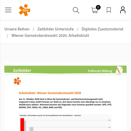
0
Unsere Reihen
/
Zeitbilder Unterstufe
/
Digitales Zusatzmaterial
/
Wiener Gemeinderatswahl 2020, Arbeitsblatt